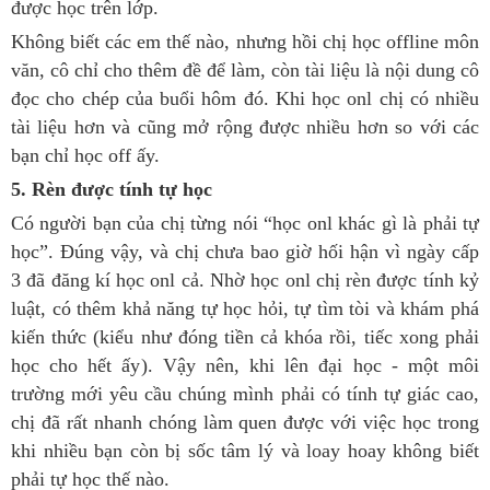
được học trên lớp.
Không biết các em thế nào, nhưng hồi chị học offline môn
văn, cô chỉ cho thêm đề để làm, còn tài liệu là nội dung cô
đọc cho chép của buổi hôm đó. Khi học onl chị có nhiều
tài liệu hơn và cũng mở rộng được nhiều hơn so với các
bạn chỉ học off ấy.
5. Rèn được tính tự học
Có người bạn của chị từng nói “học onl khác gì là phải tự
học”. Đúng vậy, và chị chưa bao giờ hối hận vì ngày cấp
3 đã đăng kí học onl cả. Nhờ học onl chị rèn được tính kỷ
luật, có thêm khả năng tự học hỏi, tự tìm tòi và khám phá
kiến thức (kiểu như đóng tiền cả khóa rồi, tiếc xong phải
học cho hết ấy). Vậy nên, khi lên đại học - một môi
trường mới yêu cầu chúng mình phải có tính tự giác cao,
chị đã rất nhanh chóng làm quen được với việc học trong
khi nhiều bạn còn bị sốc tâm lý và loay hoay không biết
phải tự học thế nào.