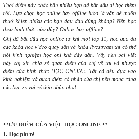
Thời điểm này chắc hẳn nhiều bạn đã bắt đầu đi học thêm
rồi. Lựa chọn học online hay offline luôn là vấn đề muôn
thuở khiến nhiều các bạn đau đầu đúng không? Nên học
theo hình thức nào đây? Online hay offline?
Chị đã bắt đầu học online từ khi mới lớp 11, học qua đủ
các khóa học video quay sẵn và khóa livestream thì có thể
nói kinh nghiệm học onl khá dày dặn. Vậy nên bài viết
này chị xin chia sẻ quan điểm của chị về ưu và nhược
điểm của hình thức HỌC ONLINE. Tất cả đều dựa vào
kinh nghiệm và quan điểm cá nhân của chị nên mong rằng
các bạn sẽ vui vẻ đón nhận nha!
**ƯU ĐIỂM CỦA VIỆC HỌC ONLINE **
1.
Học phí rẻ