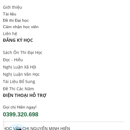
Giới thiệu
Tài liệu
Đề thi Đại học
Cảm nhận học viên
Liên hệ
ĐĂNG KÝ HỌC
Sách Ôn Thi Đại Học
Đọc - Hiểu
Nghị Luận Xã Hội
Nghị Luận Văn Học
Tài Liệu Bổ Sung
Đề Thi Các Năm
ĐIỆN THOẠI HỖ TRỢ
Gọi chị Hiên ngay!
0399.320.698
HỌC VĂN CHỊ NGUYỄN MINH HIÊN