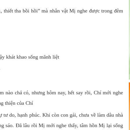
, thiết tha bồi hồi” mà nhân vật Mị nghe được trong đêm
dậy khát khao sống mãnh liệt
o
ôm nào chả có, nhưng hôm nay, hết say rồi, Chí mới nghe
g thiện của Chí
ự tư do, hạnh phúc. Khi còn con gái, chưa về làm dâu nhà
g sáo. Đã lâu rồi Mị mới nghe thấy, tâm hồn Mị lại sống