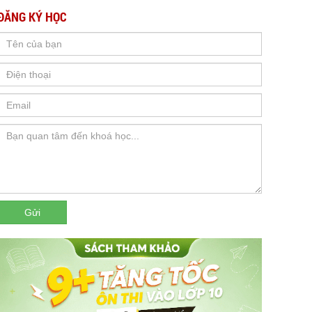
ĐĂNG KÝ HỌC