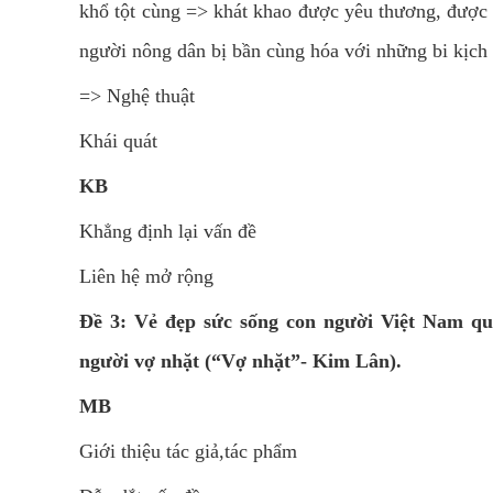
khổ tột cùng => khát khao được yêu thương, được
người nông dân bị bần cùng hóa với những bi kịch b
=> Nghệ thuật
Khái quát
KB
Khẳng định lại vấn đề
Liên hệ mở rộng
Đề 3: Vẻ đẹp sức sống con người Việt Nam qu
người vợ nhặt (“Vợ nhặt”- Kim Lân).
MB
Giới thiệu tác giả,tác phẩm