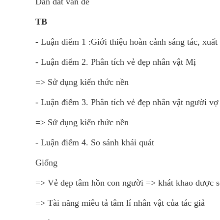
Dẫn dắt vấn đề
TB
- Luận điểm 1 :Giới thiệu hoàn cảnh sáng tác, xuấ
- Luận điểm 2. Phân tích vẻ đẹp nhân vật Mị
=> Sử dụng kiến thức nền
- Luận điểm 3. Phân tích vẻ đẹp nhân vật người vợ
=> Sử dụng kiến thức nền
- Luận điểm 4. So sánh khái quát
Giống
=> Vẻ đẹp tâm hồn con người => khát khao được 
=> Tài năng miêu tả tâm lí nhân vật của tác giả