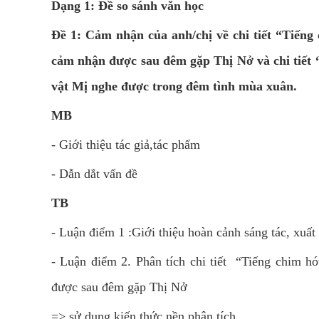
Dạng 1: Đề so sánh văn học
Đề 1: Cảm nhận của anh/chị về chi tiết “Tiếng
cảm nhận được sau đêm gặp Thị Nở và chi tiết “
vật Mị nghe được trong đêm tình mùa xuân.
MB
- Giới thiệu tác giả,tác phẩm
- Dẫn dắt vấn đề
TB
- Luận điểm 1 :Giới thiệu hoàn cảnh sáng tác, xuấ
- Luận điểm 2. Phân tích chi tiết “Tiếng chim hót n
được sau đêm gặp Thị Nở
=> sử dụng kiến thức nền phân tích