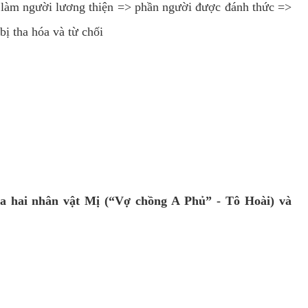
 làm người lương thiện => phần người được đánh thức =>
ị tha hóa và từ chối
a hai nhân vật Mị (“Vợ chồng A Phủ” - Tô Hoài) và