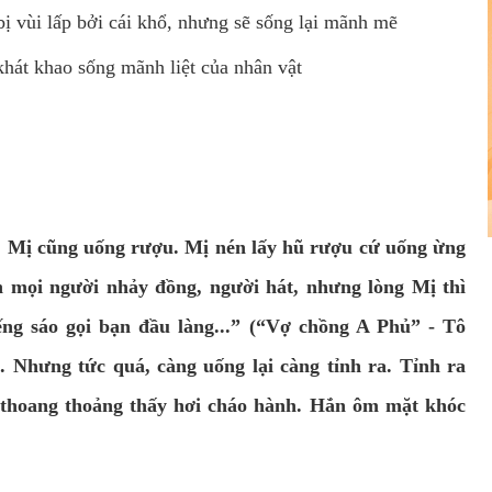
bị vùi lấp bởi cái khổ, nhưng sẽ sống lại mãnh mẽ
 khát khao sống mãnh liệt của nhân vật
Mị cũng uống rượu. Mị nén lấy hũ rượu cứ uống ừng
n mọi người nhảy đồng, người hát, nhưng lòng Mị thì
́ng sáo gọi bạn đầu làng...” (“Vợ chồng A Phủ” - Tô
 Nhưng tức quá, càng uống lại càng tỉnh ra. Tỉnh ra
́ thoang thoảng thấy hơi cháo hành. Hắn ôm mặt khóc