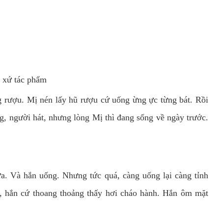
t xứ tác phẩm
ợu. Mị nén lấy hũ rượu cứ uống ừng ực từng bát. Rồi
g, người hát, nhưng lòng Mị thì đang sống về ngày trước.
 Và hắn uống. Nhưng tức quá, càng uống lại càng tỉnh
a, hắn cứ thoang thoảng thấy hơi cháo hành. Hắn ôm mặt