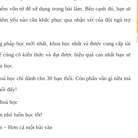
hêm vốn từ để sử dụng trong bài làm. Bên cạnh đó, bạn sẽ
ểm yếu nào cần khắc phục qua nhận xét của đội ngũ trợ
g pháp học mới nhất, khoa học nhất và được cung cấp tài
ể củng cố kiến thức và đạt được hiệu quả cao nhất bạn sẽ
i học.
khoá học chỉ dành cho 30 bạn thôi. Còn phân vân gì nữa mà
hôi đấy!
khoá học
n nhỏ luôn học tốt!
n – Hơn cả một bài văn