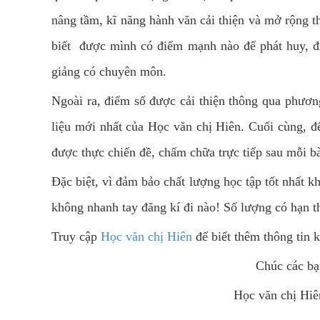
nâng tầm, kĩ năng hành văn cải thiện và mở rộng t
biết được mình có điểm mạnh nào để phát huy, đi
giảng có chuyên môn.
Ngoài ra, điểm số được cải thiện thông qua phươn
liệu mới nhất của Học văn chị Hiên. Cuối cùng, đ
được thực chiến đề, chấm chữa trực tiếp sau mỗi bà
Đặc biệt, vì đảm bảo chất lượng học tập tốt nhất 
không nhanh tay đăng kí đi nào! Số lượng có hạn t
Truy cập
Học văn chị Hiên
để biết thêm thông tin 
Chúc các bạ
Học văn chị Hiê