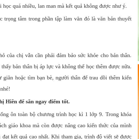
ải học quá nhiều, lan man mà kết quả không được như ý.
ức trọng tâm trong phần tập làm văn đó là văn bản thuyết
nhỏ của chị vẫn cần phải đảm bảo sức khỏe cho bản thân.
thấy bản thân bị áp lực và không thể học thêm được nữa.
 giãn hoặc tìm bạn bè, người thân để trau dồi thêm kiến
 nhé!
hị Hiên để săn ngay điểm tốt.
ổng ôn toàn bộ chương trình học kì 1 lớp 9. Trong khóa
ách giáo khoa mà còn được nâng cao kiến thức của mình
đạt kết quả cao nhất. Khi tham gia, trình độ viết sẽ được