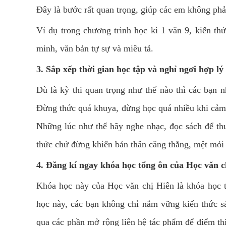
Đây là bước rất quan trọng, giúp các em không ph
Ví dụ trong chương trình học kì 1 văn 9, kiến th
minh, văn bản tự sự và miêu tả.
3. Sắp xếp thời gian học tập và nghỉ ngơi hợp lý
Dù là kỳ thi quan trọng như thế nào thì các bạn 
Đừng thức quá khuya, đừng học quá nhiều khi cảm 
Những lúc như thế hãy nghe nhạc, đọc sách để thư
thức chứ đừng khiến bản thân căng thẳng, mệt mỏi
4. Đăng kí ngay khóa học tổng ôn của Học văn c
Khóa học này của Học văn chị Hiên là khóa học t
học này, các bạn không chỉ nắm vững kiến thức s
qua các phần mở rộng liên hệ tác phẩm để điểm thi 