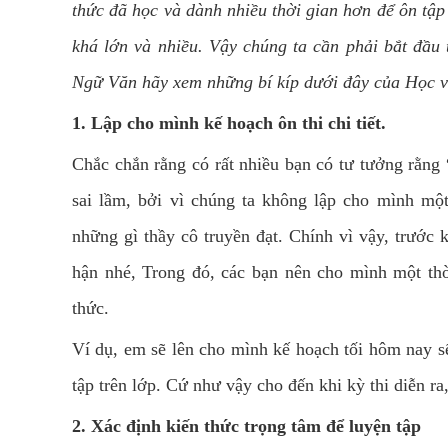
thức đã học và dành nhiều thời gian hơn để ôn tập 
khá lớn và nhiều. Vậy chúng ta cần phải bắt đầu
Ngữ Văn hãy xem những bí kíp dưới đây của Học v
1. Lập cho mình kế hoạch ôn thi chi tiết.
Chắc chắn rằng có rất nhiều bạn có tư tưởng rằn
sai lầm, bởi vì chúng ta không lập cho mình một
những gì thầy cô truyền đạt. Chính vì vậy, trước 
hận nhé, Trong đó, các bạn nên cho mình một thờ
thức.
Ví dụ, em sẽ lên cho mình kế hoạch tối hôm nay s
tập trên lớp. Cứ như vậy cho đến khi kỳ thi diễn ra
2. Xác định kiến thức trọng tâm để luyện tập