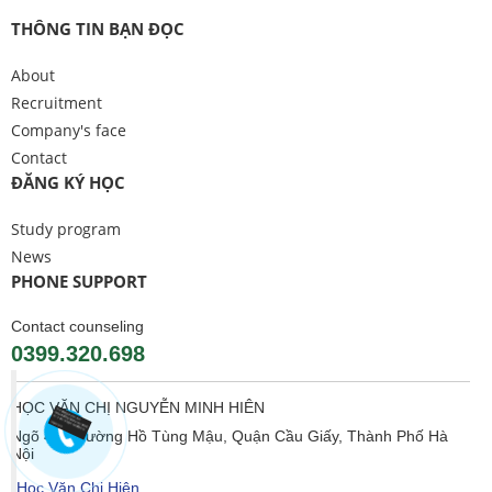
THÔNG TIN BẠN ĐỌC
About
Recruitment
Company's face
Contact
ĐĂNG KÝ HỌC
Study program
News
PHONE SUPPORT
Contact counseling
0399.320.698
HỌC VĂN CHỊ NGUYỄN MINH HIÊN
Ngõ 406 Đường Hồ Tùng Mậu, Quận Cầu Giấy, Thành Phố Hà
Nội
Học Văn Chị Hiên