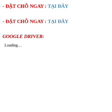
- ĐẶT CHỖ NGAY :
TẠI ĐÂY
- ĐẶT CHỖ NGAY :
TẠI ĐÂY
GOOGLE DRIVER: